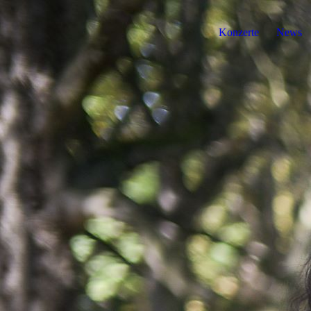
Konzerte
News