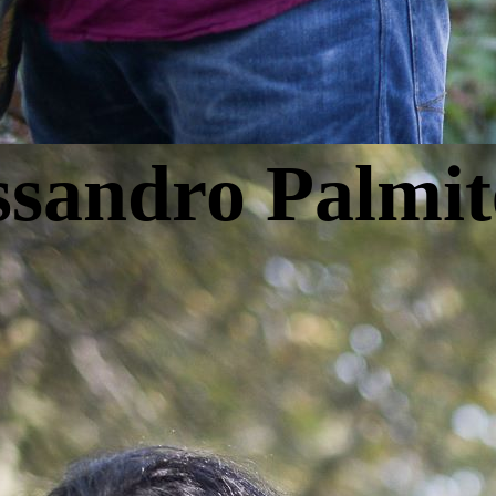
ssandro Palmit