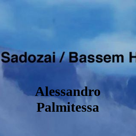
Alessandro
Palmitessa